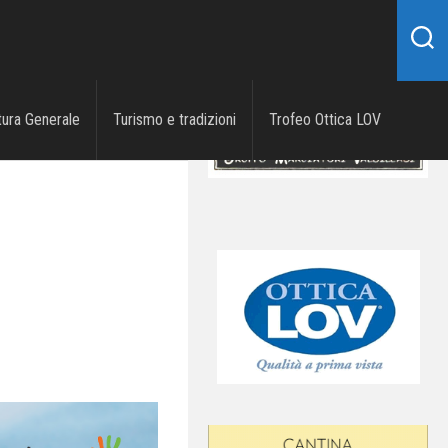
tura Generale
Turismo e tradizioni
Trofeo Ottica LOV