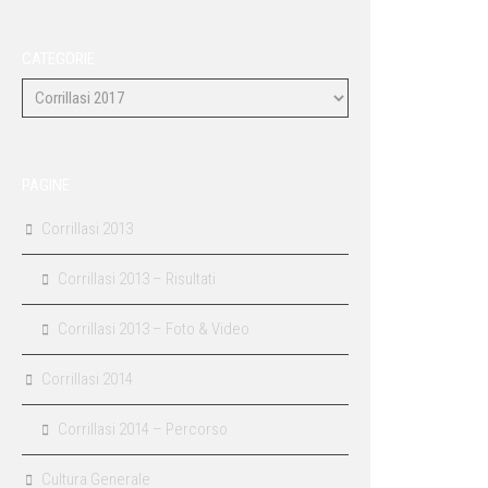
CATEGORIE
PAGINE
Corrillasi 2013
Corrillasi 2013 – Risultati
Corrillasi 2013 – Foto & Video
Corrillasi 2014
Corrillasi 2014 – Percorso
Cultura Generale