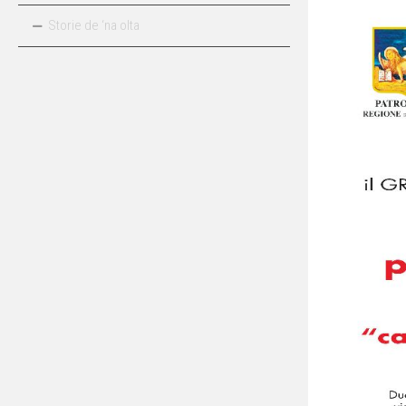
Storie de ‘na olta