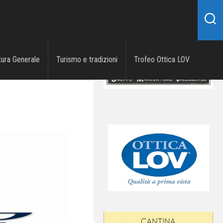
tura Generale
Turismo e tradizioni
Trofeo Ottica LOV