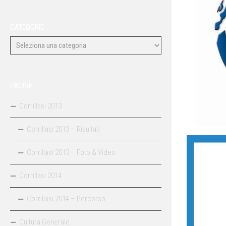
CATEGORIE
PAGINE
Corrillasi 2013
Corrillasi 2013 – Risultati
Corrillasi 2013 – Foto & Video
Corrillasi 2014
Corrillasi 2014 – Percorso
Cultura Generale