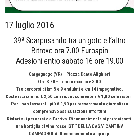
17 luglio 2016
39ª Scarpusando tra un goto e l’altro
Ritrovo ore 7.00 Eurospin
Adesioni entro sabato 16 ore 19.00
Gargagnago (VR) – Piazza Dante Alighieri
Ore 8:30 – Tempo max. ore 3:00
Tre percorsi di km 5 e 9 ondulati e km 14 impegnativo.
Costo iscrizione: € 2,50 con riconoscimento e € 1,00 solo ristori.
Per i non tesserati: più € 0,50 per tesseramento giornaliero
comprensivo assicurazione infortuni
Ristori sui percorsi e all’arrivo. Riconoscimento ai partecipanti:
una bottiglia di vino rosso IGT “ DELLA CASA” CANTINA
CAMPAGNOLA. Riconoscimento ai gruppi