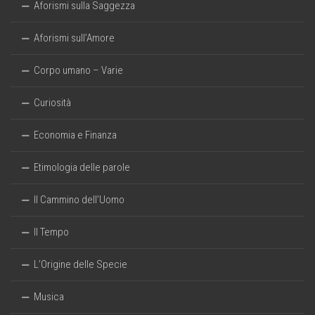
Aforismi sulla Saggezza
Aforismi sull’Amore
Corpo umano – Varie
Curiosità
Economia e Finanza
Etimologia delle parole
Il Cammino dell’Uomo
Il Tempo
L’Origine delle Specie
Musica