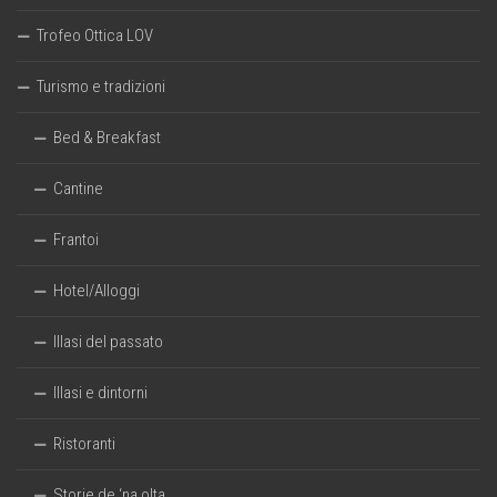
Trofeo Ottica LOV
Turismo e tradizioni
Bed & Breakfast
Cantine
Frantoi
Hotel/Alloggi
Illasi del passato
Illasi e dintorni
Ristoranti
Storie de ‘na olta