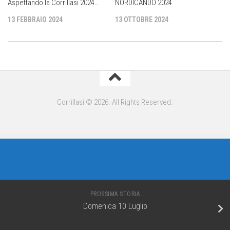
Aspettando la Corrillasi 2024…
NORDICANDO 2024
13 FEBBRAIO 2024
13 OTTOBRE 2024
Corrillasi © 2026. All Rights Reserved.
PROSSIMA STORIA
Domenica 10 Luglio