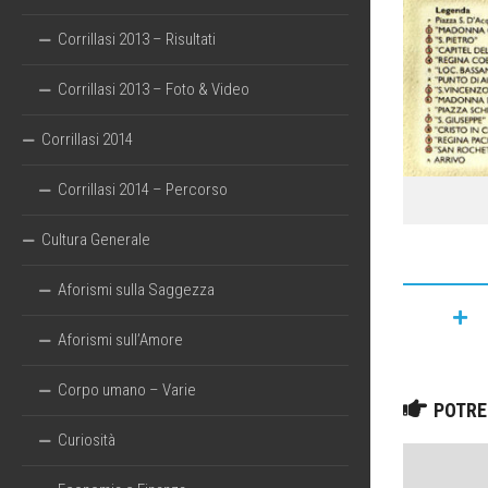
Corrillasi 2013 – Risultati
Corrillasi 2013 – Foto & Video
Corrillasi 2014
Corrillasi 2014 – Percorso
Cultura Generale
Aforismi sulla Saggezza
Aforismi sull’Amore
Corpo umano – Varie
POTRE
Curiosità