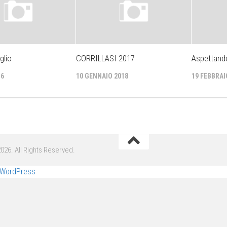
glio
CORRILLASI 2017
Aspettand
16
10 GENNAIO 2018
19 FEBBRAI
2026. All Rights Reserved.
WordPress