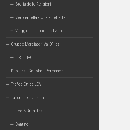
Storia delle Religioni
Verona nella storia e nell’arte
Viaggio nel mondo del vino
Gruppo Marciatori Val D’Illasi
DIRETTIVO
Percorso Circolare Permanente
Trofeo Ottica LOV
Turismo e tradizioni
Bed & Breakfast
Cantine