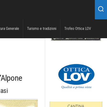
tura Generale
Turismo e tradizioni
Trofeo Ottica LOV
D’Alpone
lasi