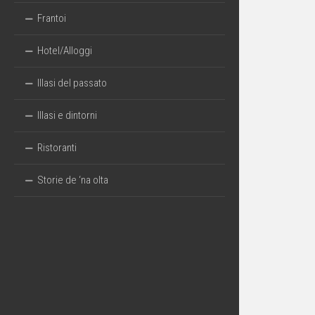
Frantoi
Hotel/Alloggi
Illasi del passato
Illasi e dintorni
Ristoranti
Storie de ‘na olta