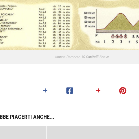
Mappa Percorso 10 Capitelli Soave
BBE PIACERTI ANCHE...