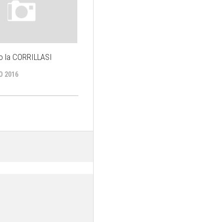
o la CORRILLASI
O 2016